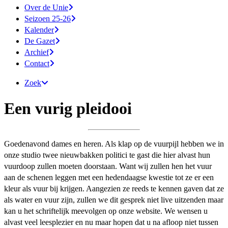
Over de Unie
Seizoen 25-26
Kalender
De Gazet
Archief
Contact
Zoek
Een vurig pleidooi
Goedenavond dames en heren. Als klap op de vuurpijl hebben we in
onze studio twee nieuwbakken politici te gast die hier alvast hun
vuurdoop zullen moeten doorstaan. Want wij zullen hen het vuur
aan de schenen leggen met een hedendaagse kwestie tot ze er een
kleur als vuur bij krijgen. Aangezien ze reeds te kennen gaven dat ze
als water en vuur zijn, zullen we dit gesprek niet live uitzenden maar
kan u het schriftelijk meevolgen op onze website. We wensen u
alvast veel leesplezier en nu maar hopen dat u na afloop niet tussen