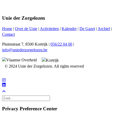
Unie der Zorgelozen
Home
|
Over de Unie
|
Activiteiten
|
Kalender
|
De Gazet
|
Archief
|
Contact
Pluimstraat 7, 8500 Kortrijk |
056/22 04 00
|
info@uniederzorgelozen.be
© 2024 Unie der Zorgelozen. All rights reserved
Privacy Preference Center